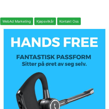
WebAd Marketing
Kjøpsvilkår
Kontakt Oss